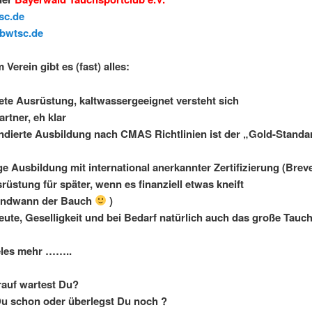
sc.de
bwtsc.de
 Verein gibt es (fast) alles:
te Ausrüstung, kaltwassergeeignet versteht sich
rtner, eh klar
ndierte Ausbildung nach CMAS Richtlinien ist der „Gold-Standa
e Ausbildung mit international anerkannter Zertifizierung (Breve
rüstung für später, wenn es finanziell etwas kneift
gendwann der Bauch
)
eute, Geselligkeit und bei Bedarf natürlich auch das große Tauch
eles mehr ……..
auf wartest Du?
u schon oder überlegst Du noch ?