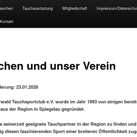
tauchen
Tauchausrüstung
Mitgliedschaft
Impressum/Datenschu
Kontakt
chen und unser Verein
derung: 23.01.2026
wald Tauchsportclub e.V. wurde im Jahr 1993 von einigen bereit
aus der Region in Spiegelau gegründet.
es seinerzeit geeignete Tauchpartner in der Region zu finden und
tig diesen faszinierenden Sport einer breiteren Öffentlichkeit zu