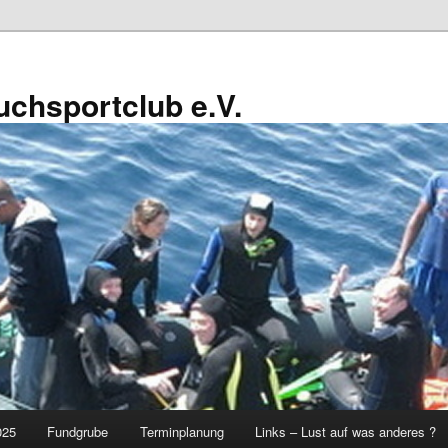
chsportclub e.V.
025
Fundgrube
Terminplanung
Links – Lust auf was anderes ?