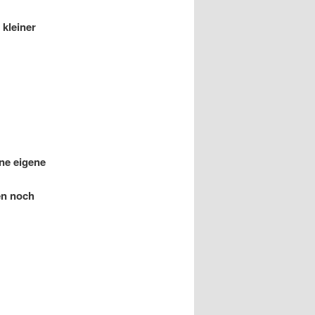
kleiner
ne eigene
en noch