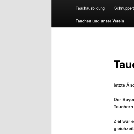
Tauchausbildung
Schnupper
Tauchen und unser Verein
Tau
letzte Än
Der Bayer
Tauchern 
Ziel war 
gleichzei