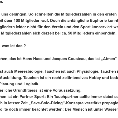
n.
t uns gelungen. So schnellten die Mitgliederzahlen in den ersten
it über 100 Mitglieder rauf.
Doch die anfängliche Euphorie konnt
tgliedern leider nicht für den Verein und den Sport konserviert w
 Mitgliederzahlen sich derzeit bei ca. 50 Mitgliedern einpendeln.
 was ist das ?
hen, das ist Hans Hass und Jacques Cousteau, das ist „Atmen“
st auch Meeresbiologie. Tauchen ist auch Physiologie. Tauchen i
 Ausbildung.
Tauchen ist ein recht zeitintensives Hobby und beda
lanung und Logistik.
erliche Grundfitness ist eine Voraussetzung.
en ist ein Partner-Sport: Ein Tauchpartner sollte immer dabei se
 in letzter Zeit „Save-Solo-Diving“-Konzepte verstärkt propagie
ollte doch immer beachtet werden: Der Mensch ist unter Wasser